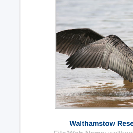
Walthamstow Reser