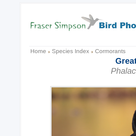
Home
Species Index
Cormorants
Grea
Phalac