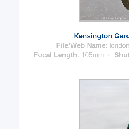
Kensington Gard
File
/
Web Name
: londo
Focal Length
: 105mm
· Shut