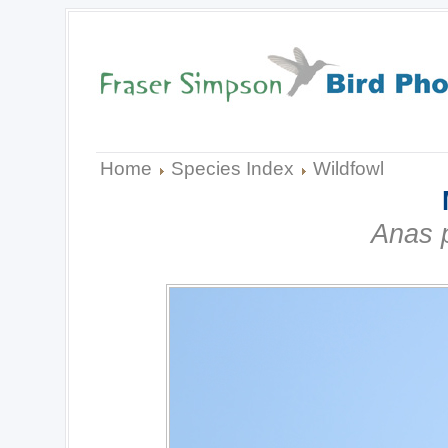
Home
Species Index
Wildfowl
Anas 