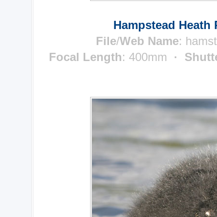
Hampstead Heath 
File
/
Web Name
:
hamst
Focal Length
: 400mm
· Shutt