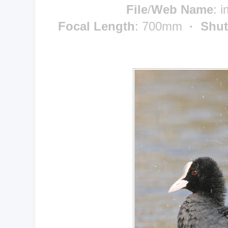
File
/
Web Name
: 
Focal Length
: 700mm
· Shut