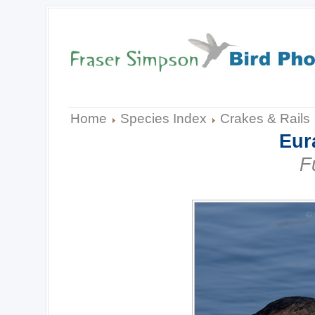
Home
Species Index
Crakes & Rails
Eur
F