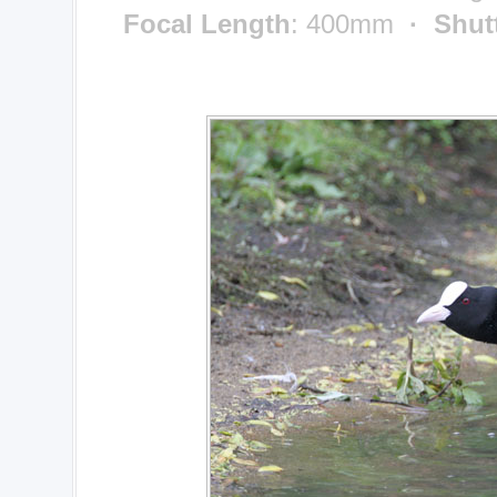
Focal Length
: 400mm
· Shut